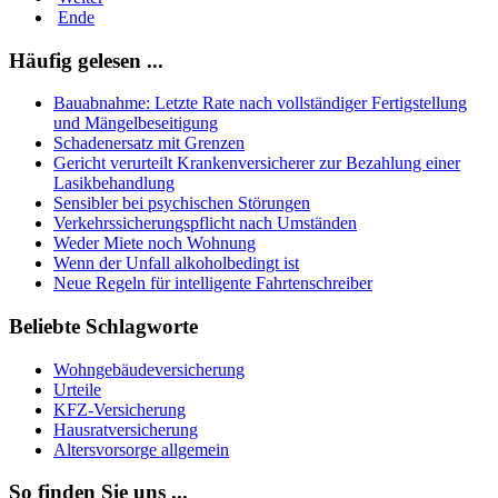
Ende
Häufig gelesen ...
Bauabnahme: Letzte Rate nach vollständiger Fertigstellung
und Mängelbeseitigung
Schadenersatz mit Grenzen
Gericht verurteilt Krankenversicherer zur Bezahlung einer
Lasikbehandlung
Sensibler bei psychischen Störungen
Verkehrssicherungspflicht nach Umständen
Weder Miete noch Wohnung
Wenn der Unfall alkoholbedingt ist
Neue Regeln für intelligente Fahrtenschreiber
Beliebte Schlagworte
Wohngebäudeversicherung
Urteile
KFZ-Versicherung
Hausratversicherung
Altersvorsorge allgemein
So finden Sie uns ...