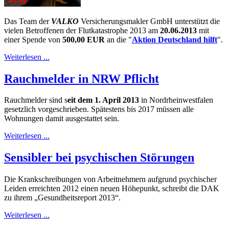
Das Team der
VALKO
Versicherungsmakler GmbH unterstützt die
vielen Betroffenen der Flutkatastrophe 2013 am
20.06.2013
mit
einer Spende von
500,00 EUR
an die "
Aktion Deutschland hilft
".
Weiterlesen ...
Rauchmelder in NRW Pflicht
Rauchmelder sind s
eit dem 1. April 2013
in Nordrheinwestfalen
gesetzlich vorgeschrieben. Spätestens bis 2017 müssen alle
Wohnungen damit ausgestattet sein.
Weiterlesen ...
Sensibler bei psychischen Störungen
Die Krankschreibungen von Arbeitnehmern aufgrund psychischer
Leiden erreichten 2012 einen neuen Höhepunkt, schreibt die DAK
zu ihrem „Gesundheitsreport 2013“.
Weiterlesen ...