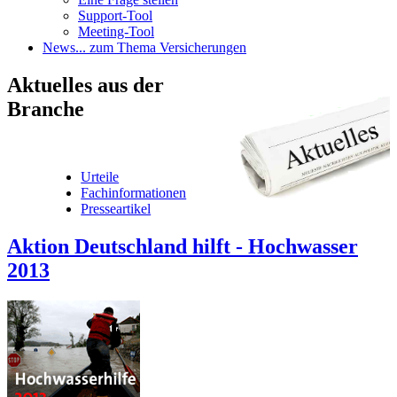
Support-Tool
Meeting-Tool
News
... zum Thema Versicherungen
Aktuelles
aus der
Branche
Urteile
Fachinformationen
Presseartikel
Aktion Deutschland hilft - Hochwasser
2013