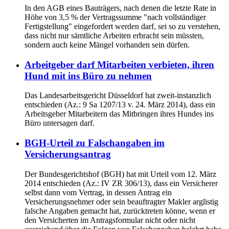
In den AGB eines Bauträgers, nach denen die letzte Rate in
Höhe von 3,5 % der Vertragssumme "nach vollständiger
Fertigstellung" eingefordert werden darf, sei so zu verstehen,
dass nicht nur sämtliche Arbeiten erbracht sein müssten,
sondern auch keine Mängel vorhanden sein dürfen.
Arbeitgeber darf Mitarbeiten verbieten, ihren
Hund mit ins Büro zu nehmen
Das Landesarbeitsgericht Düsseldorf hat zweit-instanzlich
entschieden (Az.: 9 Sa 1207/13 v. 24. März 2014), dass ein
Arbeitsgeber Mitarbeitern das Mitbringen ihres Hundes ins
Büro untersagen darf.
BGH-Urteil zu Falschangaben im
Versicherungsantrag
Der Bundesgerichtshof (BGH) hat mit Urteil vom 12. März
2014 entschieden (Az.: IV ZR 306/13), dass ein Versicherer
selbst dann vom Vertrag, in dessen Antrag ein
Versicherungsnehmer oder sein beauftragter Makler arglistig
falsche Angaben gemacht hat, zurücktreten könne, wenn er
den Versicherten im Antragsformular nicht oder nicht