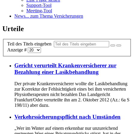
Support-Tool
Meeting-Tool
News
... zum Thema Versicherungen
Urteile
Teil des Titels eingeben
Anzeige #
Gericht verurteilt Krankenversicherer zur
Bezahlung einer Lasikbehandlung
Der private Krankenversicherer wollte die Lasikbehandlung
zur Korrektur der Fehlsichtigkeit eines bei ihm versicherten
Physiotherapeuten nicht bezahlen Das Landgericht
Frankfurt/Oder verurteilte ihn am 2. Oktober 2012 (Az.: 6a S
198/11) aber dazu.
Verkehrssicherungspflicht nach Umständen
„Wer im Winter auf einem erkennbar nur unzureichend
gestreuten Weg eines Privatgrundstücks stürzt, hat in der