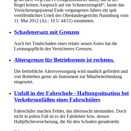
Regel keinen Anspruch auf ein Schmerzensgeld“, fasste das
Versicherungsjournal Ende vergangenen Jahres ein spät
veröffentlichtes Urteil des Oberlandesgerichts Naumburg vom
11. Mai 2012 (Az.: 10 U 44/11) zusammen.
Schadenersatz mit Grenzen
Auch bei Totalschaden eines relativ neuen Autos hat die
Leistungspflicht des Versicherers Grenzen.
Altersgrenze für Betriebsrente ist rechtens.
Die betriebliche Altersversorgung wird staatlich gefördert und
von Betrieben gerne als Instrument zur Mitarbeiterbindung
eingesetzt.
Unfall in der Fahrschule - Haftungssituation bei
Verkehrsunfällen eines Fahrschülers
Fahrschüler machen Fehler, das überrascht niemanden. Doch
nicht in jedem Fall ist es der Fahrlehrer bzw. dessen
Haftpflichtversicherung, die für den Schaden geradesteht.