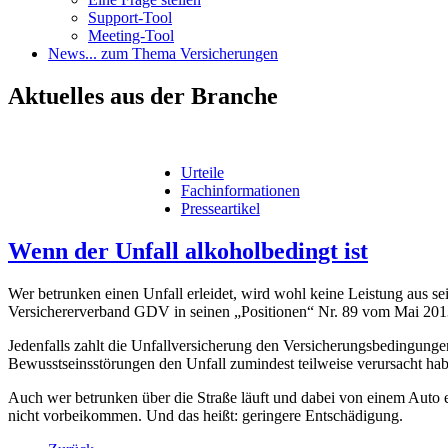
Support-Tool
Meeting-Tool
News
... zum Thema Versicherungen
Aktuelles
aus der Branche
Urteile
Fachinformationen
Presseartikel
Wenn der Unfall alkoholbedingt ist
Wer betrunken einen Unfall erleidet, wird wohl keine Leistung aus sei
Versichererverband GDV in seinen „Positionen“ Nr. 89 vom Mai 201
Jedenfalls zahlt die Unfallversicherung den Versicherungsbedingunge
Bewusstseinsstörungen den Unfall zumindest teilweise verursacht ha
Auch wer betrunken über die Straße läuft und dabei von einem Auto e
nicht vorbeikommen. Und das heißt: geringere Entschädigung.