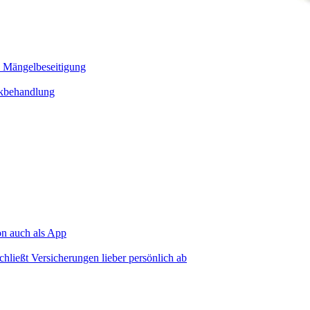
d Mängelbeseitigung
sikbehandlung
on auch als App
hließt Versicherungen lieber persönlich ab