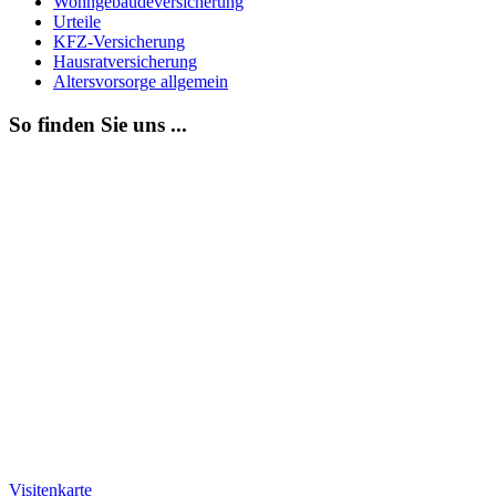
Wohngebäudeversicherung
Urteile
KFZ-Versicherung
Hausratversicherung
Altersvorsorge allgemein
So finden Sie uns ...
Visitenkarte