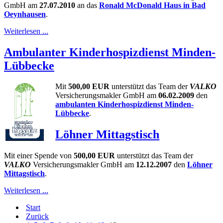
GmbH am
27.07.2010
an das
Ronald McDonald Haus in Bad
Oeynhausen
.
Weiterlesen ...
Ambulanter Kinderhospizdienst Minden-
Lübbecke
Mit
500,00 EUR
unterstützt das Team der
VALKO
Versicherungsmakler GmbH am
06.02.2009
den
ambulanten Kinderhospizdienst Minden-
Lübbecke
.
Löhner Mittagstisch
Mit einer Spende von
500,00 EUR
unterstützt das Team der
VALKO
Versicherungsmakler GmbH am
12.12.2007
den
Löhner
Mittagstisch
.
Weiterlesen ...
Start
Zurück