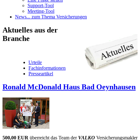
Support-Tool
Meeting-Tool
News
... zum Thema Versicherungen
Aktuelles
aus der
Branche
Urteile
Fachinformationen
Presseartikel
Ronald McDonald Haus Bad Oeynhausen
500,00 EUR
überreicht das Team der
VALKO
Versicherungsmakler