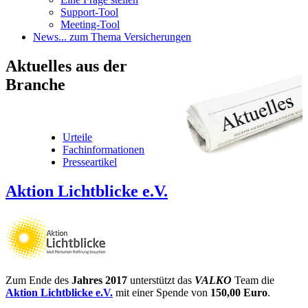
Support-Tool
Meeting-Tool
News
... zum Thema Versicherungen
Aktuelles
aus der
Branche
Urteile
Fachinformationen
Presseartikel
Aktion Lichtblicke e.V.
Zum Ende des
Jahres 2017
unterstützt das
VALKO
Team die
Aktion Lichtblicke e.V.
mit einer Spende von
150,00 Euro
.