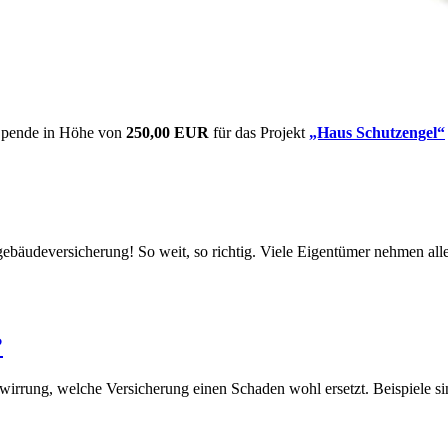
 Spende in Höhe von
250,00 EUR
für das Projekt
„Haus Schutzengel“
udeversicherung! So weit, so richtig. Viele Eigentümer nehmen aller
?
wirrung, welche Versicherung einen Schaden wohl ersetzt. Beispiele 