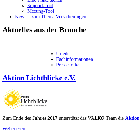
Support-Tool
Meeting-Tool
News
... zum Thema Versicherungen
Aktuelles
aus der Branche
Urteile
Fachinformationen
Presseartikel
Aktion Lichtblicke e.V.
Zum Ende des
Jahres 2017
unterstützt das
VALKO
Team die
Aktion
Weiterlesen ...