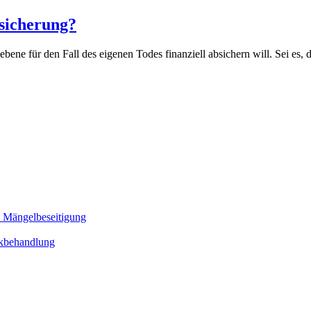
sicherung?
bene für den Fall des eigenen Todes finanziell absichern will. Sei es, 
d Mängelbeseitigung
sikbehandlung